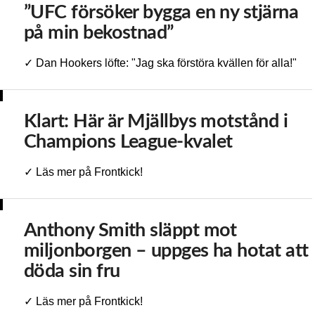
”UFC försöker bygga en ny stjärna
på min bekostnad”
✓ Dan Hookers löfte: "Jag ska förstöra kvällen för alla!"
Klart: Här är Mjällbys motstånd i
Champions League-kvalet
✓ Läs mer på Frontkick!
Anthony Smith släppt mot
miljonborgen – uppges ha hotat att
döda sin fru
✓ Läs mer på Frontkick!