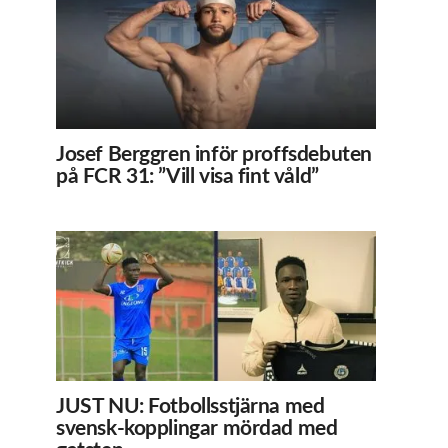
Josef Berggren inför proffsdebuten
på FCR 31: ”Vill visa fint våld”
JUST NU: Fotbollsstjärna med
svensk-kopplingar mördad med