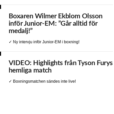
Boxaren Wilmer Ekblom Olsson
inför Junior-EM: ”Går alltid för
medalj!”
✓ Ny intervju inför Junior-EM i boxning!
VIDEO: Highlights från Tyson Furys
hemliga match
✓ Boxningsmatchen sändes inte live!