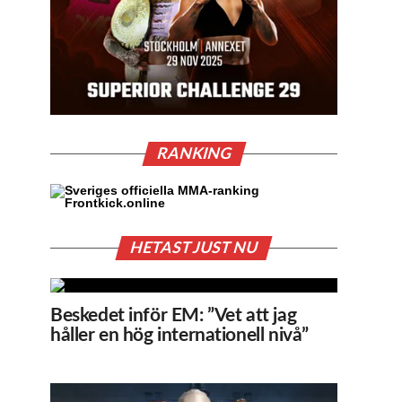
RANKING
HETAST JUST NU
Beskedet inför EM: ”Vet att jag
håller en hög internationell nivå”