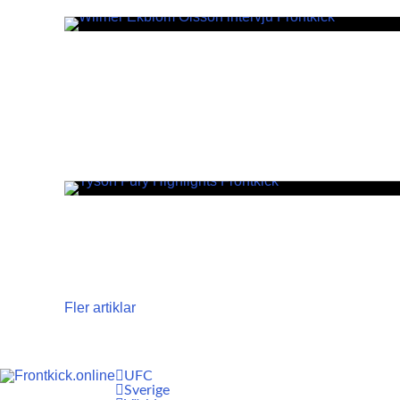
Fler artiklar
UFC
Sverige