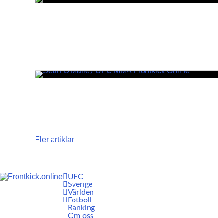
Fler artiklar
UFC
Sverige
Världen
Fotboll
Ranking
Om oss