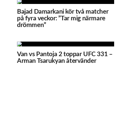
Bajad Damarkani kör två matcher
på fyra veckor: ”Tar mig närmare
drömmen”
Van vs Pantoja 2 toppar UFC 331 –
Arman Tsarukyan återvänder