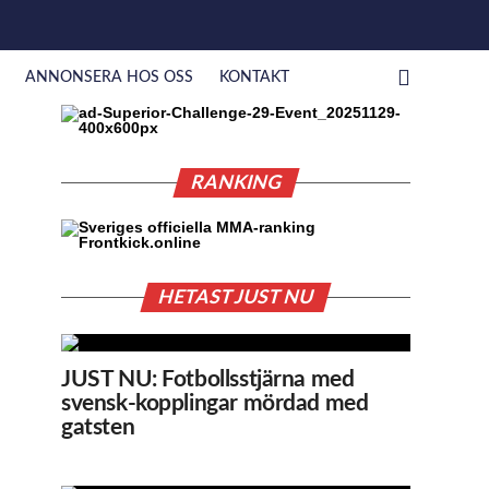
ANNONSERA HOS OSS
KONTAKT
RANKING
HETAST JUST NU
JUST NU: Fotbollsstjärna med
svensk-kopplingar mördad med
gatsten