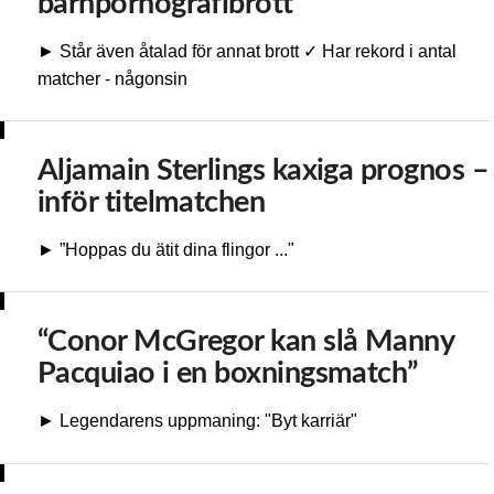
barnpornografibrott
► Står även åtalad för annat brott ✓ Har rekord i antal
matcher - någonsin
Aljamain Sterlings kaxiga prognos –
inför titelmatchen
► ”Hoppas du ätit dina flingor ..."
“Conor McGregor kan slå Manny
Pacquiao i en boxningsmatch”
► Legendarens uppmaning: "Byt karriär"