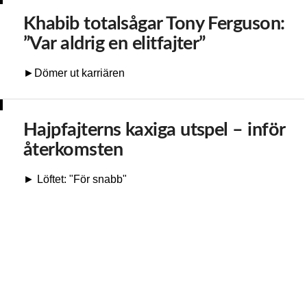
Khabib totalsågar Tony Ferguson:
”Var aldrig en elitfajter”
►Dömer ut karriären
Hajpfajterns kaxiga utspel – inför
återkomsten
► Löftet: "För snabb"