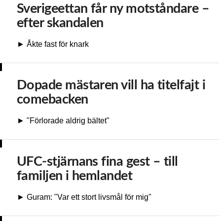
Sverigeettan får ny motståndare –
efter skandalen
► Åkte fast för knark
Dopade mästaren vill ha titelfajt i
comebacken
► "Förlorade aldrig bältet"
UFC-stjärnans fina gest – till
familjen i hemlandet
► Guram: "Var ett stort livsmål för mig"