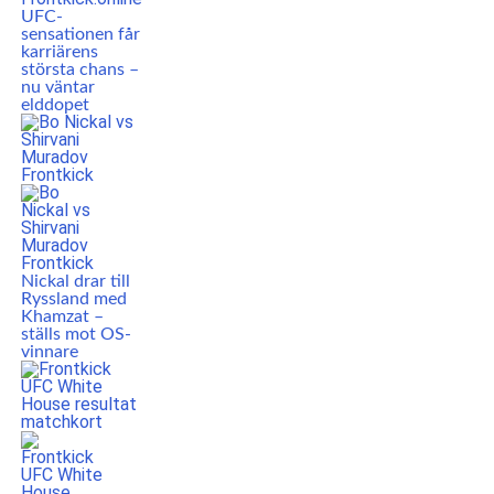
UFC-
sensationen får
karriärens
största chans –
nu väntar
elddopet
Nickal drar till
Ryssland med
Khamzat –
ställs mot OS-
vinnare