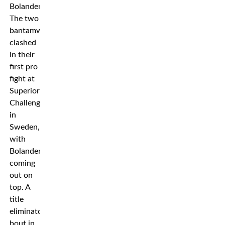
Bolander.
The two
bantamweights
clashed
in their
first pro
fight at
Superior
Challenge
in
Sweden,
with
Bolander
coming
out on
top. A
title
eliminator
bout in