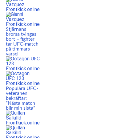
Stjärnans
brorsa tvingas
bort – fighter
tar UFC-match
på timmars
varsel
Populära UFC-
veteranen
bekräftar:
”Nästa match
blir min sista”