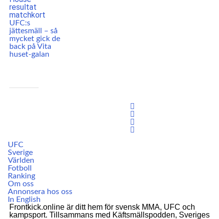
UFC:s
jättesmäll – så
mycket gick de
back på Vita
huset-galan
UFC
Sverige
Världen
Fotboll
Ranking
Om oss
Annonsera hos oss
In English
Frontkick.online är ditt hem för svensk MMA, UFC och
kampsport. Tillsammans med Käftsmällspodden, Sveriges