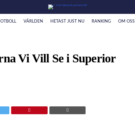
FOTBOLL
VÄRLDEN
HETAST JUST NU
RANKING
OM OSS
na Vi Vill Se i Superior