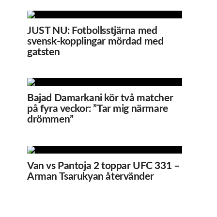
JUST NU: Fotbollsstjärna med
svensk-kopplingar mördad med
gatsten
Bajad Damarkani kör två matcher
på fyra veckor: ”Tar mig närmare
drömmen”
Van vs Pantoja 2 toppar UFC 331 –
Arman Tsarukyan återvänder