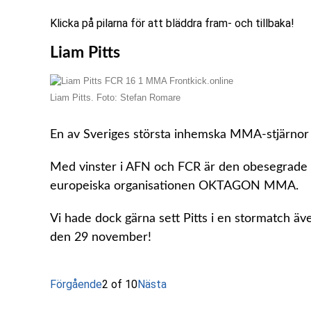
Klicka på pilarna för att bläddra fram- och tillbaka!
Liam Pitts
Liam Pitts. Foto: Stefan Romare
En av Sveriges största inhemska MMA-stjärnor ä
Med vinster i AFN och FCR är den obesegrade b
europeiska organisationen OKTAGON MMA.
Vi hade dock gärna sett Pitts i en stormatch äv
den 29 november!
Förgående
2 of 10
Nästa