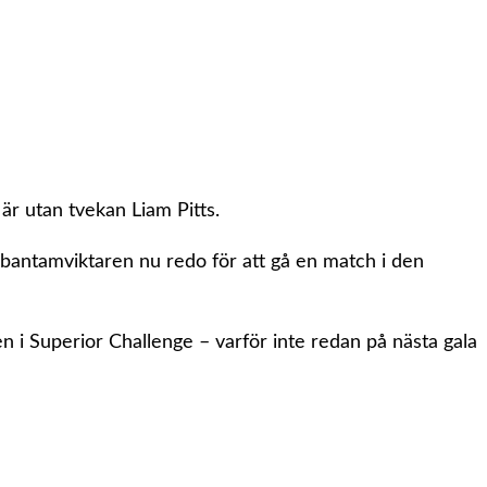
r utan tvekan Liam Pitts.
antamviktaren nu redo för att gå en match i den
en i Superior Challenge – varför inte redan på nästa gala