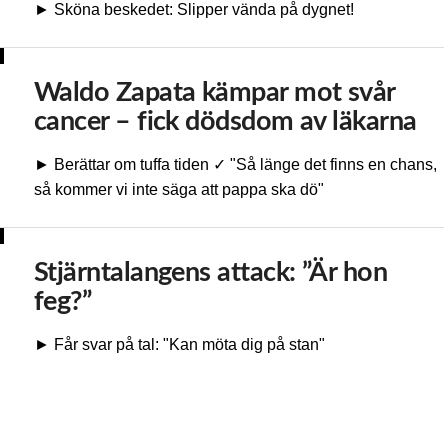
► Sköna beskedet: Slipper vända på dygnet!
Waldo Zapata kämpar mot svår
cancer – fick dödsdom av läkarna
► Berättar om tuffa tiden ✓ "Så länge det finns en chans,
så kommer vi inte säga att pappa ska dö"
Stjärntalangens attack: ”Är hon
feg?”
► Får svar på tal: "Kan möta dig på stan"