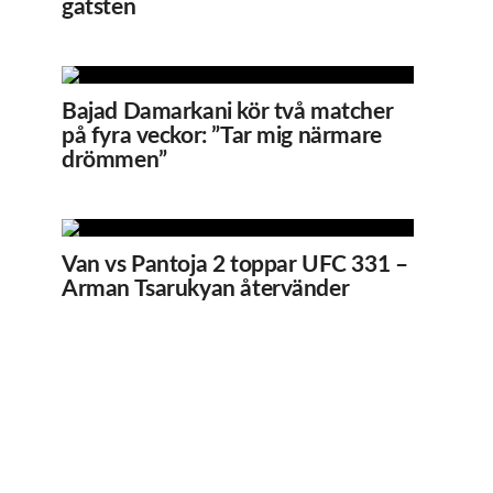
gatsten
Bajad Damarkani kör två matcher
på fyra veckor: ”Tar mig närmare
drömmen”
Van vs Pantoja 2 toppar UFC 331 –
Arman Tsarukyan återvänder