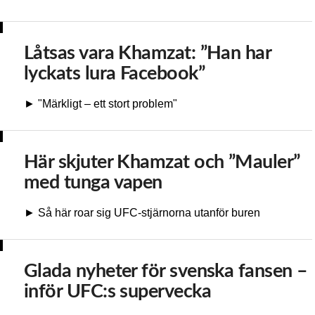
Låtsas vara Khamzat: ”Han har
lyckats lura Facebook”
► "Märkligt – ett stort problem"
Här skjuter Khamzat och ”Mauler”
med tunga vapen
► Så här roar sig UFC-stjärnorna utanför buren
Glada nyheter för svenska fansen –
inför UFC:s supervecka