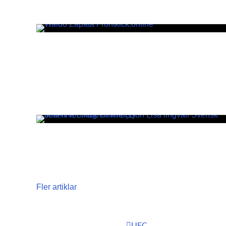
Fler artiklar
UFC