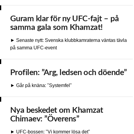
Guram klar för ny UFC-fajt – på
samma gala som Khamzat!
► Senaste nytt: Svenska klubbkamraterna väntas tävla
på samma UFC-event
Profilen: ”Arg, ledsen och döende”
► Går på knäna: "Systemfel"
Nya beskedet om Khamzat
Chimaev: ”Överens”
► UFC-bossen: "Vi kommer lösa det"