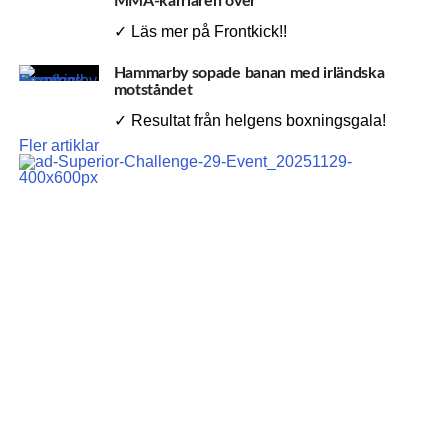
MMA-karriären över
✓ Läs mer på Frontkick!!
Hammarby sopade banan med irländska
motståndet
✓ Resultat från helgens boxningsgala!
Fler artiklar