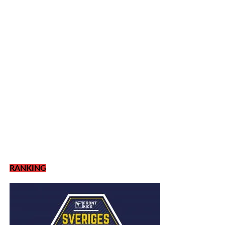
RANKING