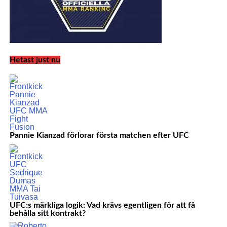
Hetast just nu
Pannie Kianzad förlorar första matchen efter UFC
UFC:s märkliga logik: Vad krävs egentligen för att få
behålla sitt kontrakt?