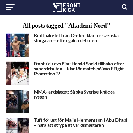
All posts tagged "Akademi Nord"
Kraftpaketet från Örebro klar för svenska
storgalan – efter galna debuten
Frontkick avslöjar: Hamid Sadid tillbaka efter
superdebuten – klar för match på Wolf Fight
Promotion 3!
MMA-landslaget: Så ska Sverige knäcka
ryssen
Tuff förlust för Malin Hermansson i Abu Dhabi
– nära att strypa ut världsmästaren