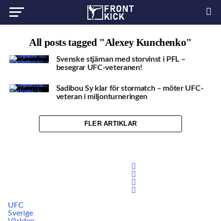
All posts tagged "Alexey Kunchenko"
Svenske stjärnan med storvinst i PFL –
besegrar UFC-veteranen!
Sadibou Sy klar för stormatch – möter UFC-
veteran i miljonturneringen
FLER ARTIKLAR
UFC
Sverige