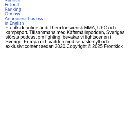
Världen
Fotboll
Ranking
Om oss
Annonsera hos oss
In English
Frontkick.online är ditt hem för svensk MMA, UFC och
kampsport. Tillsammans med Käftsmällspodden, Sveriges
största podcast om fighting, bevakar vi fightscenen i
Sverige, Europa och världen med senaste nytt och
exklusivt content sedan 2020.Copyright © 2025 Frontkick