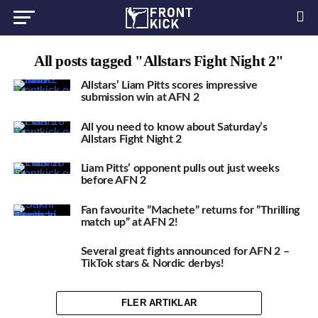
All posts tagged "Allstars Fight Night 2"
Allstars’ Liam Pitts scores impressive
submission win at AFN 2
All you need to know about Saturday’s
Allstars Fight Night 2
Liam Pitts’ opponent pulls out just weeks
before AFN 2
Fan favourite ”Machete” returns for ”Thrilling
match up” at AFN 2!
Several great fights announced for AFN 2 –
TikTok stars & Nordic derbys!
FLER ARTIKLAR