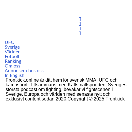
UFC
Sverige
Världen
Fotboll
Ranking
Om oss
Annonsera hos oss
In English
Frontkick.online är ditt hem för svensk MMA, UFC och
kampsport. Tillsammans med Käftsmällspodden, Sveriges
största podcast om fighting, bevakar vi fightscenen i
Sverige, Europa och världen med senaste nytt och
exklusivt content sedan 2020.Copyright © 2025 Frontkick