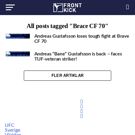
All posts tagged "Brace CF 70"
Andreas Gustafsson loses tough fight at Brave
CF 70
Andreas ”Bane” Gustafsson is back – faces
TUF-veteran striker!
FLER ARTIKLAR
UFC
Sverige