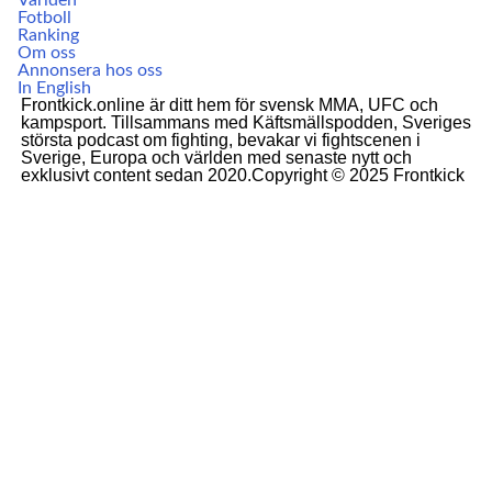
Världen
Fotboll
Ranking
Om oss
Annonsera hos oss
In English
Frontkick.online är ditt hem för svensk MMA, UFC och
kampsport. Tillsammans med Käftsmällspodden, Sveriges
största podcast om fighting, bevakar vi fightscenen i
Sverige, Europa och världen med senaste nytt och
exklusivt content sedan 2020.Copyright © 2025 Frontkick