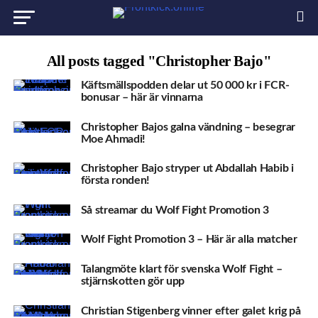
All posts tagged "Christopher Bajo"
Käftsmällspodden delar ut 50 000 kr i FCR-
bonusar – här är vinnarna
Christopher Bajos galna vändning – besegrar
Moe Ahmadi!
Christopher Bajo stryper ut Abdallah Habib i
första ronden!
Så streamar du Wolf Fight Promotion 3
Wolf Fight Promotion 3 – Här är alla matcher
Talangmöte klart för svenska Wolf Fight –
stjärnskotten gör upp
Christian Stigenberg vinner efter galet krig på