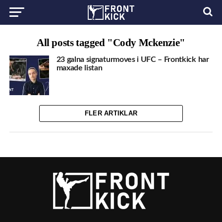
All posts tagged "Cody Mckenzie"
23 galna signaturmoves i UFC – Frontkick har
maxade listan
FLER ARTIKLAR