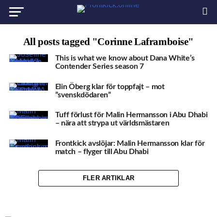
All posts tagged "Corinne Laframboise"
This is what we know about Dana White’s
Contender Series season 7
Elin Öberg klar för toppfajt – mot
”svenskdödaren”
Tuff förlust för Malin Hermansson i Abu Dhabi
– nära att strypa ut världsmästaren
Frontkick avslöjar: Malin Hermansson klar för
match – flyger till Abu Dhabi
FLER ARTIKLAR