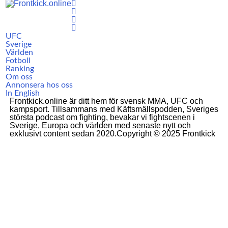
UFC
Sverige
Världen
Fotboll
Ranking
Om oss
Annonsera hos oss
In English
Frontkick.online är ditt hem för svensk MMA, UFC och
kampsport. Tillsammans med Käftsmällspodden, Sveriges
största podcast om fighting, bevakar vi fightscenen i
Sverige, Europa och världen med senaste nytt och
exklusivt content sedan 2020.Copyright © 2025 Frontkick