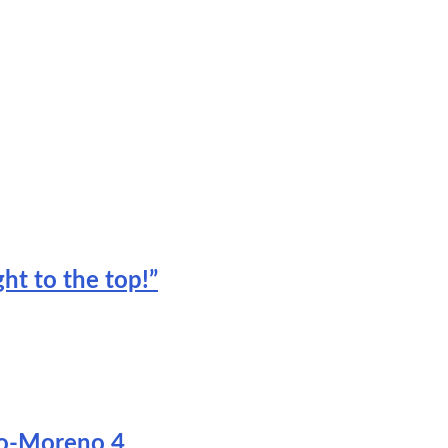
ht to the top!”
edo-Moreno 4