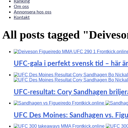
Ranking
Om oss
Annonsera hos oss
Kontakt
All posts tagged "Deives
UFC-gala i perfekt svensk tid – här är
UFC-resultat: Cory Sandhagen briljer
UFC Des Moines: Sandhagen vs. Figu