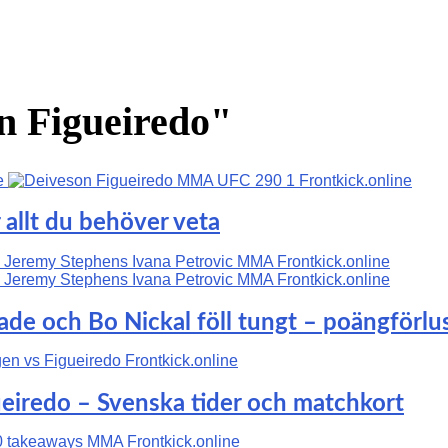
on Figueiredo"
 allt du behöver veta
ade och Bo Nickal föll tungt – poängförlu
eiredo – Svenska tider och matchkort