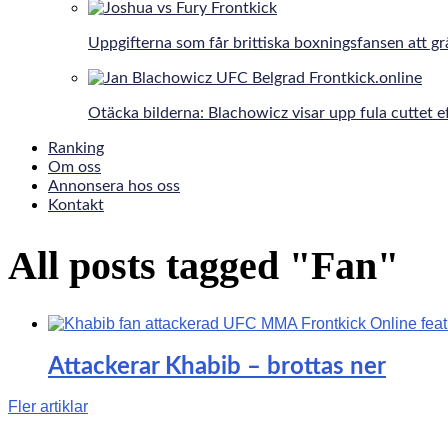
Uppgifterna som får brittiska boxningsfansen att gr
Otäcka bilderna: Blachowicz visar upp fula cuttet e
Ranking
Om oss
Annonsera hos oss
Kontakt
All posts tagged "Fan"
Attackerar Khabib – brottas ner
Fler artiklar