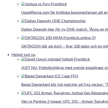
Uppgifterna som får brittiska boxningsfansen att gr
Dalian Dawody klar för ny ONE-match: ”Ännu en hi
OKTAGON slår på stort – firar 100 galor och en mil
Hetast just nu
JUST NU: Fotbollsstjärna med svensk-kopplingar 
Bajad Damarkani kör två matcher på fyra veckor: 
Van vs Pantoja 2 toppar UFC 331 – Arman Tsaruky