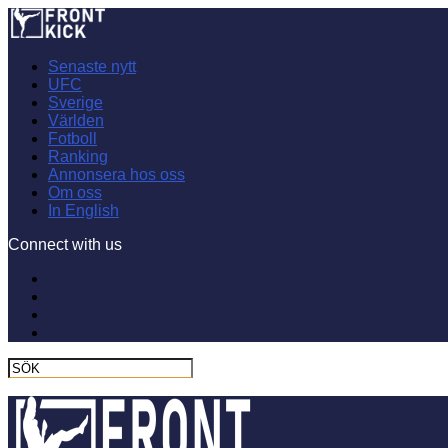
Senaste nytt
UFC
Sverige
Världen
Fotboll
Ranking
Annonsera hos oss
Om oss
In English
Connect with us