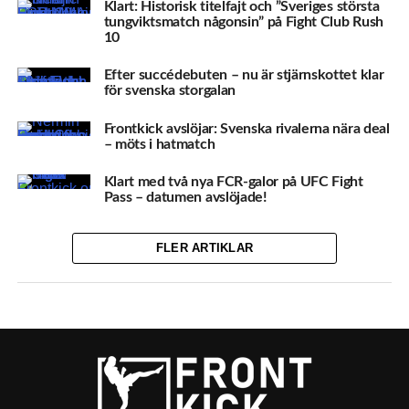
Klart: Historisk titelfajt och ”Sveriges största
tungviktsmatch någonsin” på Fight Club Rush
10
Efter succédebuten – nu är stjärnskottet klar
för svenska storgalan
Frontkick avslöjar: Svenska rivalerna nära deal
– möts i hatmatch
Klart med två nya FCR-galor på UFC Fight
Pass – datumen avslöjade!
FLER ARTIKLAR