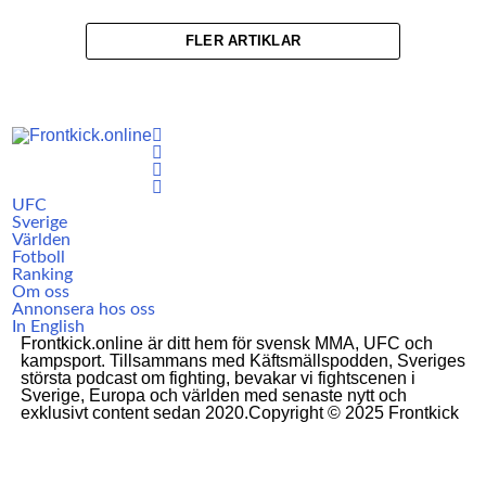
FLER ARTIKLAR
UFC
Sverige
Världen
Fotboll
Ranking
Om oss
Annonsera hos oss
In English
Frontkick.online är ditt hem för svensk MMA, UFC och
kampsport. Tillsammans med Käftsmällspodden, Sveriges
största podcast om fighting, bevakar vi fightscenen i
Sverige, Europa och världen med senaste nytt och
exklusivt content sedan 2020.Copyright © 2025 Frontkick