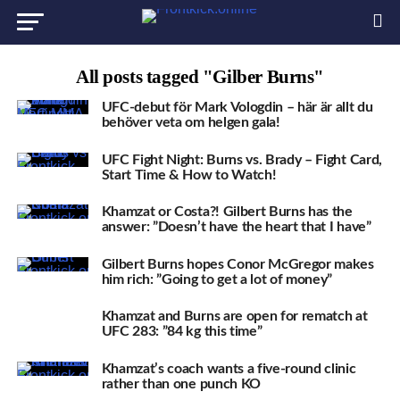
All posts tagged "Gilber Burns"
UFC-debut för Mark Vologdin – här är allt du
behöver veta om helgen gala!
UFC Fight Night: Burns vs. Brady – Fight Card,
Start Time & How to Watch!
Khamzat or Costa?! Gilbert Burns has the
answer: ”Doesn’t have the heart that I have”
Gilbert Burns hopes Conor McGregor makes
him rich: ”Going to get a lot of money”
Khamzat and Burns are open for rematch at
UFC 283: ”84 kg this time”
Khamzat’s coach wants a five-round clinic
rather than one punch KO