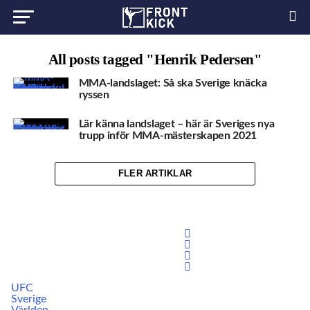
All posts tagged "Henrik Pedersen"
MMA-landslaget: Så ska Sverige knäcka
ryssen
Lär känna landslaget – här är Sveriges nya
trupp inför MMA-mästerskapen 2021
FLER ARTIKLAR
UFC
Sverige