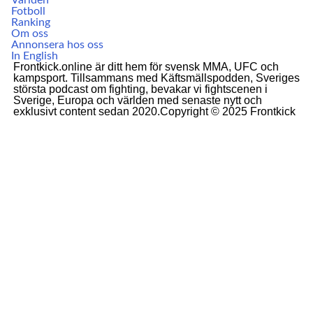
Världen
Fotboll
Ranking
Om oss
Annonsera hos oss
In English
Frontkick.online är ditt hem för svensk MMA, UFC och
kampsport. Tillsammans med Käftsmällspodden, Sveriges
största podcast om fighting, bevakar vi fightscenen i
Sverige, Europa och världen med senaste nytt och
exklusivt content sedan 2020.Copyright © 2025 Frontkick