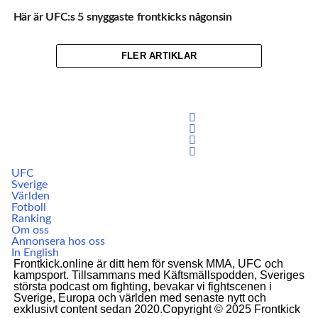
Här är UFC:s 5 snyggaste frontkicks någonsin
FLER ARTIKLAR
UFC
Sverige
Världen
Fotboll
Ranking
Om oss
Annonsera hos oss
In English
Frontkick.online är ditt hem för svensk MMA, UFC och
kampsport. Tillsammans med Käftsmällspodden, Sveriges
största podcast om fighting, bevakar vi fightscenen i
Sverige, Europa och världen med senaste nytt och
exklusivt content sedan 2020.Copyright © 2025 Frontkick