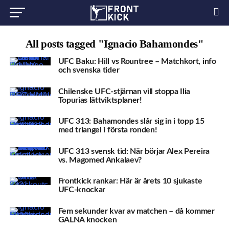
All posts tagged "Ignacio Bahamondes"
UFC Baku: Hill vs Rountree – Matchkort, info
och svenska tider
Chilenske UFC-stjärnan vill stoppa Ilia
Topurias lättviktsplaner!
UFC 313: Bahamondes slår sig in i topp 15
med triangel i första ronden!
UFC 313 svensk tid: När börjar Alex Pereira
vs. Magomed Ankalaev?
Frontkick rankar: Här är årets 10 sjukaste
UFC-knockar
Fem sekunder kvar av matchen – då kommer
GALNA knocken