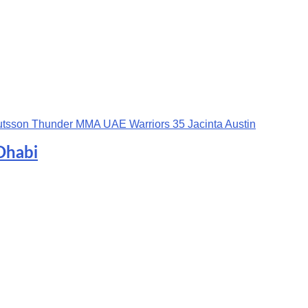
Dhabi