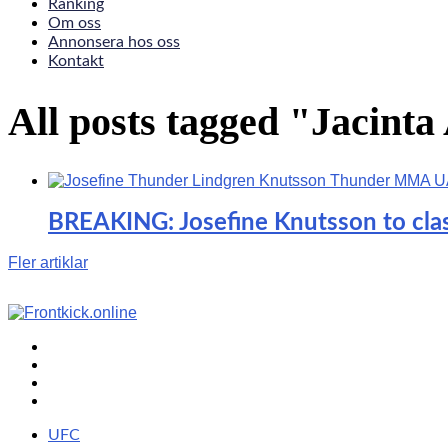
Ranking
Om oss
Annonsera hos oss
Kontakt
All posts tagged "Jacinta
BREAKING: Josefine Knutsson to clas
Fler artiklar
UFC