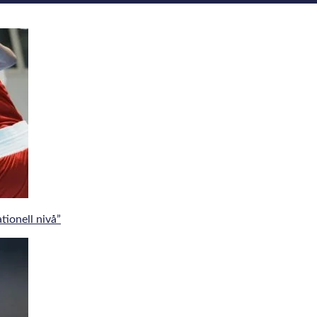
tionell nivå”