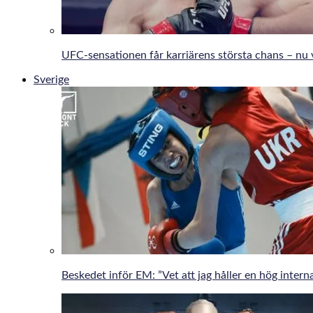
UFC-sensationen får karriärens största chans – nu 
Sverige
Beskedet inför EM: ”Vet att jag håller en hög interna