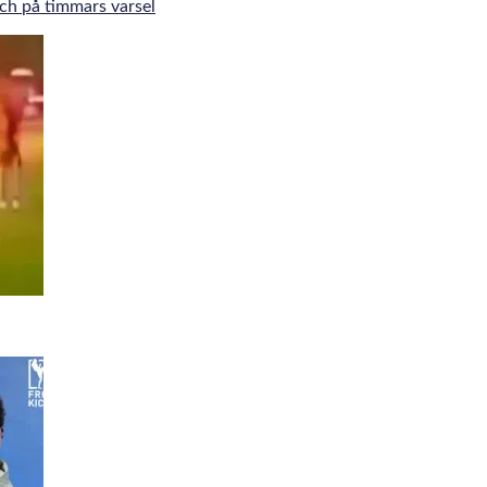
tch på timmars varsel