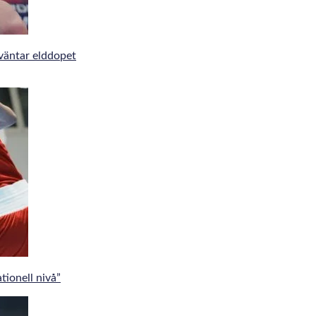
väntar elddopet
tionell nivå”