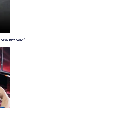
visa fint våld”