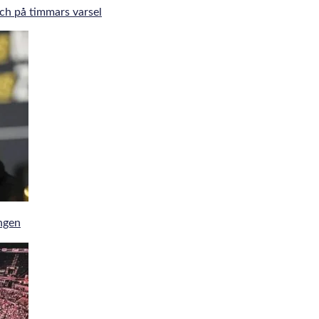
tch på timmars varsel
ingen