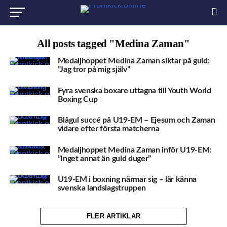
All posts tagged "Medina Zaman"
Medaljhoppet Medina Zaman siktar på guld:
”Jag tror på mig själv”
Fyra svenska boxare uttagna till Youth World
Boxing Cup
Blågul succé på U19-EM – Ejesum och Zaman
vidare efter första matcherna
Medaljhoppet Medina Zaman inför U19-EM:
”Inget annat än guld duger”
U19-EM i boxning närmar sig – lär känna
svenska landslagstruppen
FLER ARTIKLAR