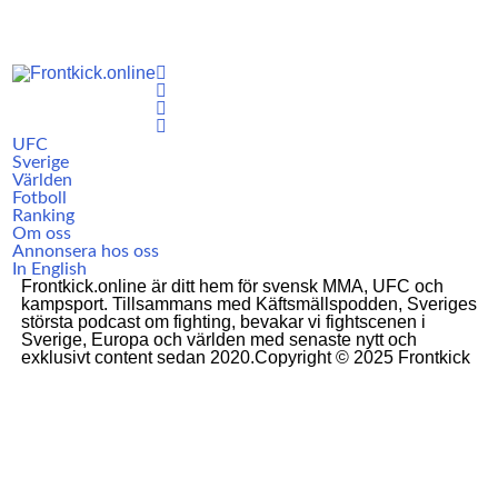
UFC
Sverige
Världen
Fotboll
Ranking
Om oss
Annonsera hos oss
In English
Frontkick.online är ditt hem för svensk MMA, UFC och
kampsport. Tillsammans med Käftsmällspodden, Sveriges
största podcast om fighting, bevakar vi fightscenen i
Sverige, Europa och världen med senaste nytt och
exklusivt content sedan 2020.Copyright © 2025 Frontkick