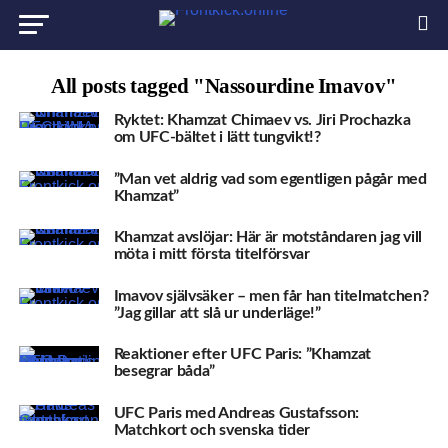
All posts tagged "Nassourdine Imavov"
Ryktet: Khamzat Chimaev vs. Jiri Prochazka
om UFC-bältet i lätt tungvikt!?
”Man vet aldrig vad som egentligen pågår med
Khamzat”
Khamzat avslöjar: Här är motståndaren jag vill
möta i mitt första titelförsvar
Imavov självsäker – men får han titelmatchen?
”Jag gillar att slå ur underläge!”
Reaktioner efter UFC Paris: ”Khamzat
besegrar båda”
UFC Paris med Andreas Gustafsson:
Matchkort och svenska tider