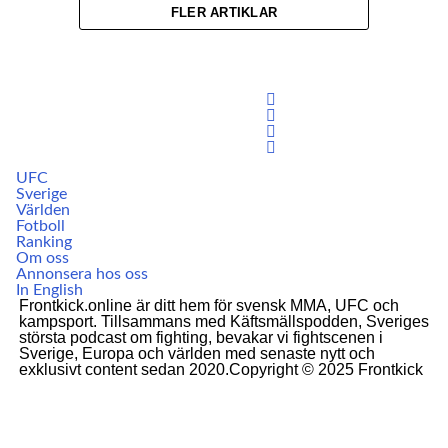
FLER ARTIKLAR
UFC
Sverige
Världen
Fotboll
Ranking
Om oss
Annonsera hos oss
In English
Frontkick.online är ditt hem för svensk MMA, UFC och
kampsport. Tillsammans med Käftsmällspodden, Sveriges
största podcast om fighting, bevakar vi fightscenen i
Sverige, Europa och världen med senaste nytt och
exklusivt content sedan 2020.Copyright © 2025 Frontkick