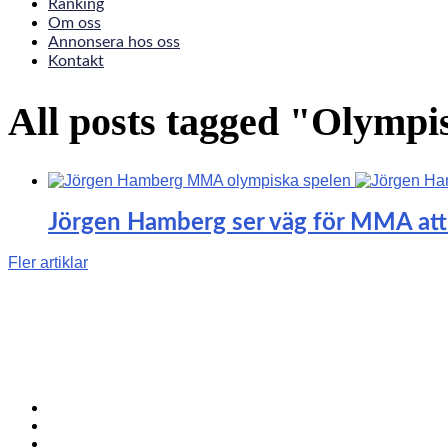
Ranking
Om oss
Annonsera hos oss
Kontakt
All posts tagged "Olympi
Jörgen Hamberg ser väg för MMA att
Fler artiklar