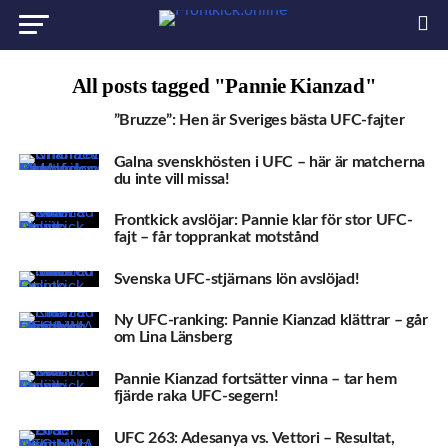
All posts tagged "Pannie Kianzad"
”Bruzze”: Hen är Sveriges bästa UFC-fajter
Galna svenskhösten i UFC – här är matcherna
du inte vill missa!
Frontkick avslöjar: Pannie klar för stor UFC-
fajt – får topprankat motstånd
Svenska UFC-stjärnans lön avslöjad!
Ny UFC-ranking: Pannie Kianzad klättrar – går
om Lina Länsberg
Pannie Kianzad fortsätter vinna – tar hem
fjärde raka UFC-segern!
UFC 263: Adesanya vs. Vettori – Resultat,