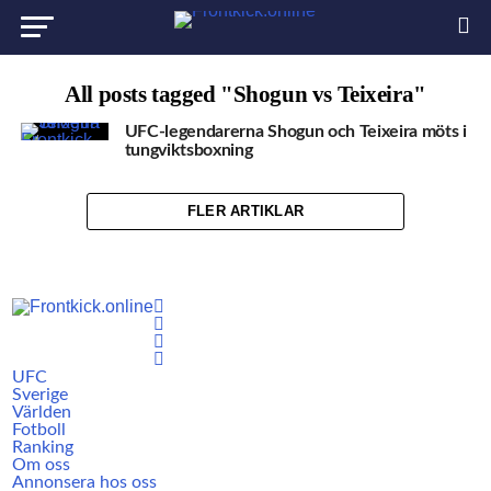
All posts tagged "Shogun vs Teixeira"
UFC-legendarerna Shogun och Teixeira möts i
tungviktsboxning
FLER ARTIKLAR
UFC
Sverige
Världen
Fotboll
Ranking
Om oss
Annonsera hos oss