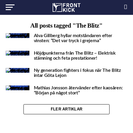
All posts tagged "The Blitz"
Alva Gillberg hyllar motståndaren efter
vinsten: ”Det var tryck i grejerna”
Höjdpunkterna från The Blitz – Elektrisk
stämning och feta prestationer!
Ny generation fighters i fokus när The Blitz
intar Göta Lejon
Mathias Jonsson återvänder efter kaosåren:
”Början på något stort”
FLER ARTIKLAR