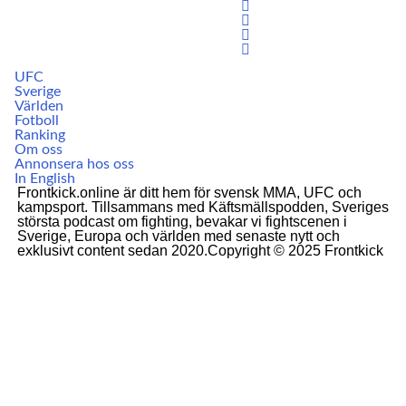
UFC
Sverige
Världen
Fotboll
Ranking
Om oss
Annonsera hos oss
In English
Frontkick.online är ditt hem för svensk MMA, UFC och
kampsport. Tillsammans med Käftsmällspodden, Sveriges
största podcast om fighting, bevakar vi fightscenen i
Sverige, Europa och världen med senaste nytt och
exklusivt content sedan 2020.Copyright © 2025 Frontkick