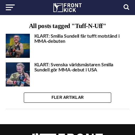
All posts tagged "Tuff-N-Uff"
KLART: Smilla Sundell får tufft motstånd i
MMA-debuten
KLART: Svenska världsmästaren Smilla
Sundell gör MMA-debut i USA
FLER ARTIKLAR