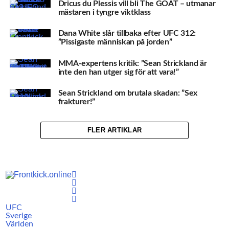
Dricus du Plessis vill bli The GOAT – utmanar
mästaren i tyngre viktklass
Dana White slår tillbaka efter UFC 312:
”Pissigaste människan på jorden”
MMA-expertens kritik: ”Sean Strickland är
inte den han utger sig för att vara!”
Sean Strickland om brutala skadan: ”Sex
frakturer!”
FLER ARTIKLAR
UFC
Sverige
Världen