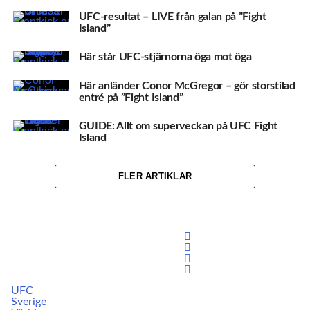
UFC-resultat – LIVE från galan på ”Fight
Island”
Här står UFC-stjärnorna öga mot öga
Här anländer Conor McGregor – gör storstilad
entré på ”Fight Island”
GUIDE: Allt om superveckan på UFC Fight
Island
FLER ARTIKLAR
UFC
Sverige