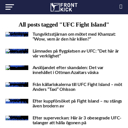
All posts tagged "UFC Fight Island"
Tungviktsstjärnan om mötet med Khamzat:
“Wow, vem är den här killen?”
Lämnades på flygplatsen av UFC: ”Det här är
vår verklighet”
Avslöjandet efter skandalen: Det var
innehållet i Ottman Azaitars väska
Från källarlokalerna till UFC Fight Island – möt
Anders ”Taxi” Ohlsson
Efter kuppförsöket på Fight Island – nu stängs
även brodern av
Efter superveckan: Här är 3 obesegrade UFC-
talanger att hålla ögonen på