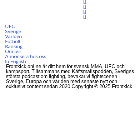
UFC
Sverige
Världen
Fotboll
Ranking
Om oss
Annonsera hos oss
In English
Frontkick.online är ditt hem för svensk MMA, UFC och
kampsport. Tillsammans med Käftsmällspodden, Sveriges
största podcast om fighting, bevakar vi fightscenen i
Sverige, Europa och världen med senaste nytt och
exklusivt content sedan 2020.Copyright © 2025 Frontkick