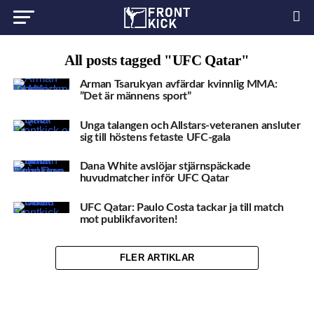
All posts tagged "UFC Qatar"
Arman Tsarukyan avfärdar kvinnlig MMA:
”Det är männens sport”
Unga talangen och Allstars-veteranen ansluter
sig till höstens fetaste UFC-gala
Dana White avslöjar stjärnspäckade
huvudmatcher inför UFC Qatar
UFC Qatar: Paulo Costa tackar ja till match
mot publikfavoriten!
FLER ARTIKLAR