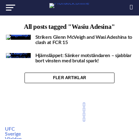
All posts tagged "Wasiu Adesina"
Strikers Glenn McVeigh and Wasi Adeshina to
clash at FCR 15
Hjärnsläppet: Sänker motståndaren – sjabblar
bort vinsten med brutal spark!
FLER ARTIKLAR
UFC
Sverige