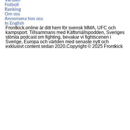
Världen
Fotboll
Ranking
Om oss
Annonsera hos oss
In English
Frontkick.online är ditt hem för svensk MMA, UFC och
kampsport. Tillsammans med Käftsmällspodden, Sveriges
största podcast om fighting, bevakar vi fightscenen i
Sverige, Europa och världen med senaste nytt och
exklusivt content sedan 2020.Copyright © 2025 Frontkick