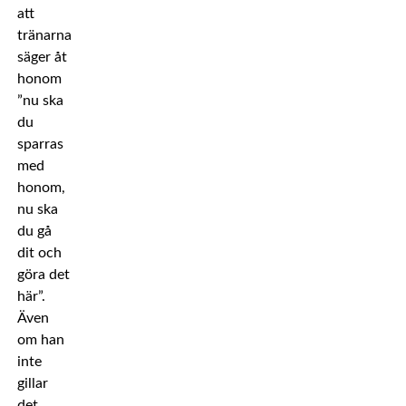
att
tränarna
säger åt
honom
”nu ska
du
sparras
med
honom,
nu ska
du gå
dit och
göra det
här”.
Även
om han
inte
gillar
det