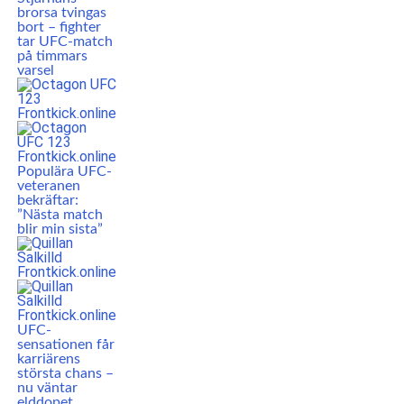
brorsa tvingas
bort – fighter
tar UFC-match
på timmars
varsel
Populära UFC-
veteranen
bekräftar:
”Nästa match
blir min sista”
UFC-
sensationen får
karriärens
största chans –
nu väntar
elddopet