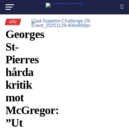
UFC
Georges
St-
Pierres
hårda
kritik
mot
McGregor:
”Ut