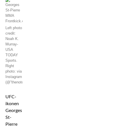
Left photo
credit:
Noah K.
Murray-
USA
TODAY
Sports.
Right
photo: via
Instagram
(@”thenotoriousmma”)
UFC-
ikonen
Georges
St-
Pierre