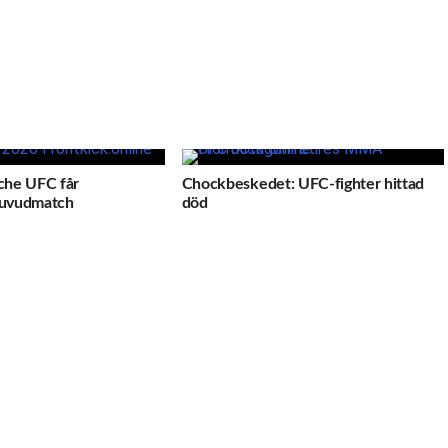
che UFC får
Chockbeskedet: UFC-fighter hittad
uvudmatch
död