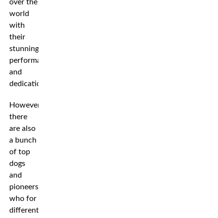
over the
world
with
their
stunning
performance
and
dedication.
However,
there
are also
a bunch
of top
dogs
and
pioneers
who for
different