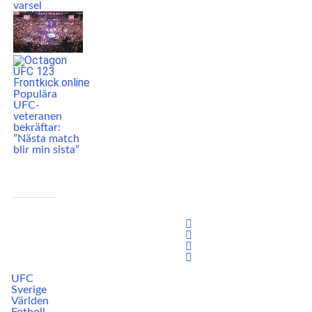
varsel
Populära
UFC-
veteranen
bekräftar:
”Nästa match
blir min sista”
UFC
Sverige
Världen