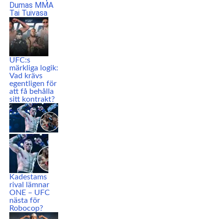
UFC:s
märkliga logik:
Vad krävs
egentligen för
att få behålla
sitt kontrakt?
Kadestams
rival lämnar
ONE – UFC
nästa för
Robocop?