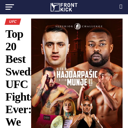
UFC
Top
20
Best
Swedish
UFC
Fights
Ever:
We