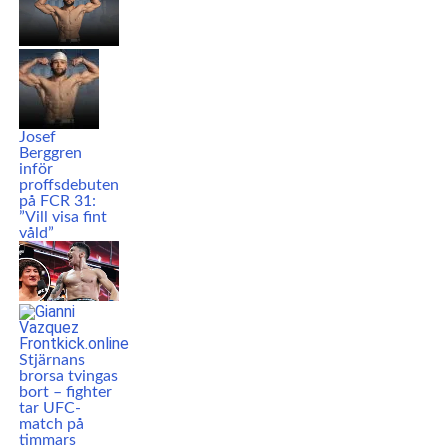
Josef
Berggren
inför
proffsdebuten
på FCR 31:
”Vill visa fint
våld”
Stjärnans
brorsa tvingas
bort – fighter
tar UFC-
match på
timmars