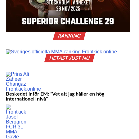
RANKING
HETAST JUST NU
Beskedet inför EM: ”Vet att jag håller en hög
internationell nivå”