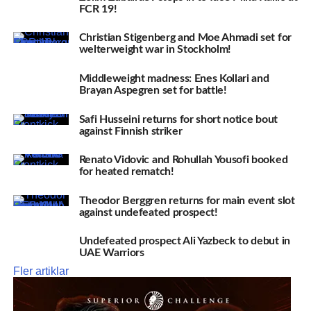
FCR 19!
Christian Stigenberg and Moe Ahmadi set for
welterweight war in Stockholm!
Middleweight madness: Enes Kollari and
Brayan Aspegren set for battle!
Safi Husseini returns for short notice bout
against Finnish striker
Renato Vidovic and Rohullah Yousofi booked
for heated rematch!
Theodor Berggren returns for main event slot
against undefeated prospect!
Undefeated prospect Ali Yazbeck to debut in
UAE Warriors
Fler artiklar