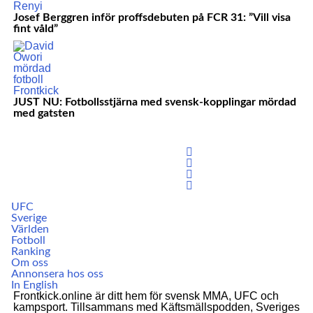
Josef Berggren inför proffsdebuten på FCR 31: ”Vill visa
fint våld”
JUST NU: Fotbollsstjärna med svensk-kopplingar mördad
med gatsten
UFC
Sverige
Världen
Fotboll
Ranking
Om oss
Annonsera hos oss
In English
Frontkick.online är ditt hem för svensk MMA, UFC och
kampsport. Tillsammans med Käftsmällspodden, Sveriges