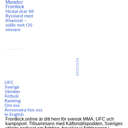
Nickal drar till
Ryssland med
Khamzat –
ställs mot OS-
vinnare
UFC
Sverige
Världen
Fotboll
Ranking
Om oss
Annonsera hos oss
In English
Frontkick.online är ditt hem för svensk MMA, UFC och
kampsport. Tillsammans med Käftsmällspodden, Sveriges