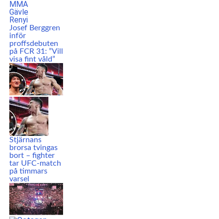
Josef Berggren
inför
proffsdebuten
på FCR 31: ”Vill
visa fint våld”
Stjärnans
brorsa tvingas
bort – fighter
tar UFC-match
på timmars
varsel