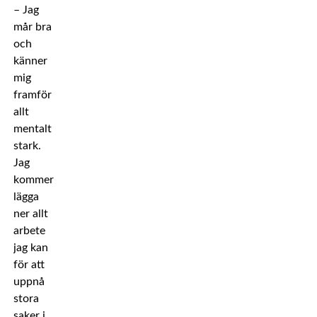
– Jag
mår bra
och
känner
mig
framför
allt
mentalt
stark.
Jag
kommer
lägga
ner allt
arbete
jag kan
för att
uppnå
stora
saker i