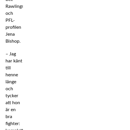
Rawlings
och
PFL-
profilen
Jena
Bishop.
– Jag
har känt
till
henne
länge
och
tycker
att hon
är en
bra
fighter: