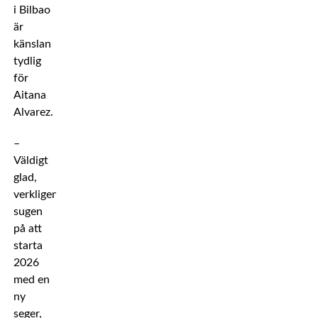
i Bilbao
är
känslan
tydlig
för
Aitana
Alvarez.
–
Väldigt
glad,
verkligen
sugen
på att
starta
2026
med en
ny
seger,