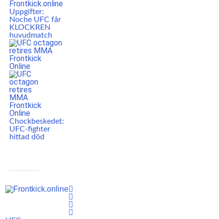
Uppgifter:
Noche UFC får
KLOCKREN
huvudmatch
Chockbeskedet:
UFC-fighter
hittad död