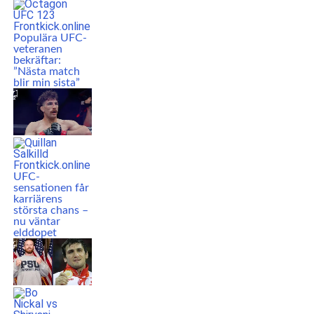
Populära UFC-
veteranen
bekräftar:
”Nästa match
blir min sista”
UFC-
sensationen får
karriärens
största chans –
nu väntar
elddopet