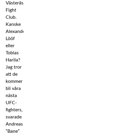
Västerås
Fight
Club.
Kanske
Alexander
Lööf
eller
Tobias
Harila?
Jag tror
att de
kommer
bli våra
nästa
UFC-
fighters,
svarade
Andreas
”Bane”