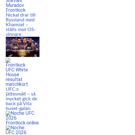
Nickal drar till
Ryssland med
Khamzat –
ställs mot OS-
vinnare
UFC:s
jättesmäll – så
mycket gick de
back på Vita
huset-galan