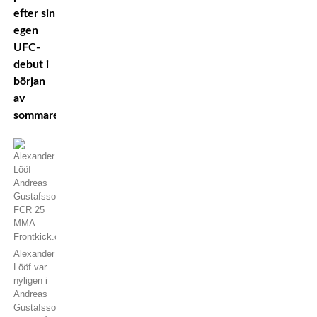
efter sin
egen
UFC-
debut i
början
av
sommaren.
Alexander
Lööf var
nyligen i
Andreas
Gustafssons