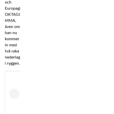
och
Europagiganten
OKTAGON
MMA,
även om
han nu
kommer
in med
två raka
nederlag
i ryggen.