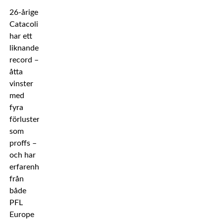
26-årige
Catacoli
har ett
liknande
record –
åtta
vinster
med
fyra
förluster
som
proffs –
och har
erfarenhet
från
både
PFL
Europe