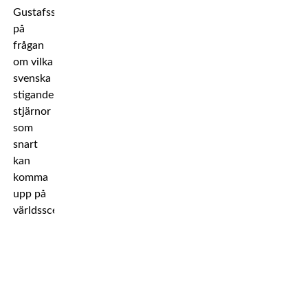
Gustafsson
på
frågan
om vilka
svenska
stigande
stjärnor
som
snart
kan
komma
upp på
världsscenen.