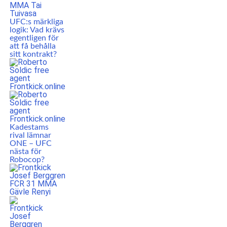
UFC:s märkliga
logik: Vad krävs
egentligen för
att få behålla
sitt kontrakt?
Kadestams
rival lämnar
ONE – UFC
nästa för
Robocop?