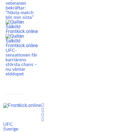
veteranen
bekräftar:
”Nästa match
blir min sista”
UFC-
sensationen får
karriärens
största chans –
nu väntar
elddopet
UFC
Sverige