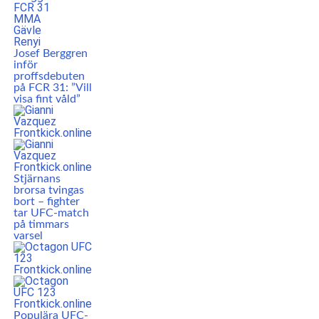
Josef Berggren
inför
proffsdebuten
på FCR 31: ”Vill
visa fint våld”
Stjärnans
brorsa tvingas
bort – fighter
tar UFC-match
på timmars
varsel
Populära UFC-