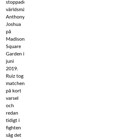
stoppade
världsmästaren
Anthony
Joshua
på
Madison
Square
Garden i
juni
2019.
Ruiz tog
matchen
på kort
varsel
och
redan
tidigt i
fighten
såg det