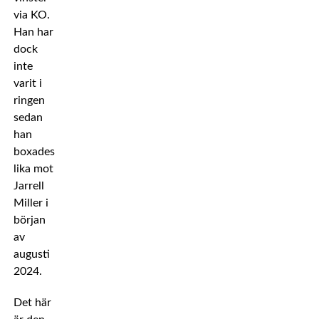
via KO.
Han har
dock
inte
varit i
ringen
sedan
han
boxades
lika mot
Jarrell
Miller i
början
av
augusti
2024.
Det här