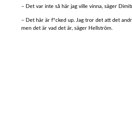
– Det var inte så här jag ville vinna, säger Dimi
– Det här är f*cked up. Jag tror det att det and
men det är vad det är, säger Hellström.