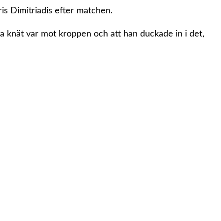
tris Dimitriadis efter matchen.
ra knät var mot kroppen och att han duckade in i det,