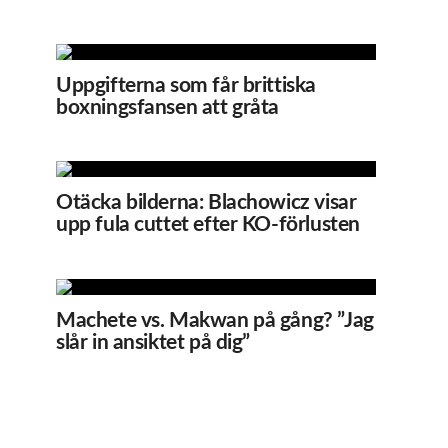
Uppgifterna som får brittiska
boxningsfansen att gråta
Otäcka bilderna: Blachowicz visar
upp fula cuttet efter KO-förlusten
Machete vs. Makwan på gång? ”Jag
slår in ansiktet på dig”