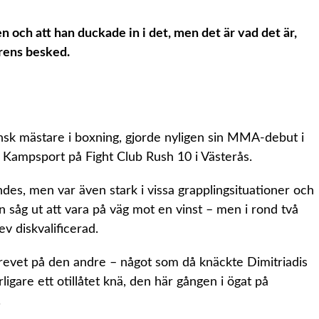
n och att han duckade in i det, men det är vad det är,
rens besked.
nsk mästare i boxning, gjorde nyligen sin MMA-debut i
m Kampsport på Fight Club Rush 10 i Västerås.
des, men var även stark i vissa grapplingsituationer och
 såg ut att vara på väg mot en vinst – men i rond två
lev diskvalificerad.
skrevet på den andre – något som då knäckte Dimitriadis
igare ett otillåtet knä, den här gången i ögat på
.