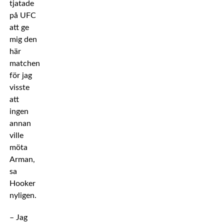
tjatade
på UFC
att ge
mig den
här
matchen
för jag
visste
att
ingen
annan
ville
möta
Arman,
sa
Hooker
nyligen.
– Jag