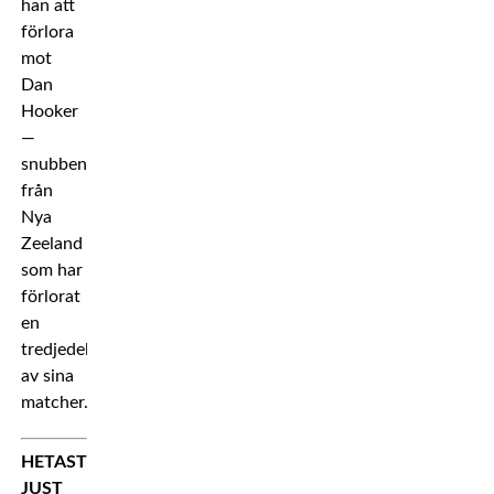
han att
förlora
mot
Dan
Hooker
—
snubben
från
Nya
Zeeland
som har
förlorat
en
tredjedel
av sina
matcher.
HETAST
JUST