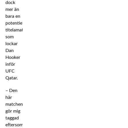
dock
mer än
bara en
potentiell
titelamatch
som
lockar
Dan
Hooker
inför
UFC
Qatar.
– Den
här
matchen
gör mig
taggad
eftersom