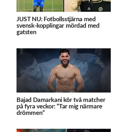
JUST NU: Fotbollsstjärna med
svensk-kopplingar mördad med
gatsten
Bajad Damarkani kör två matcher
på fyra veckor: ”Tar mig närmare
drömmen”