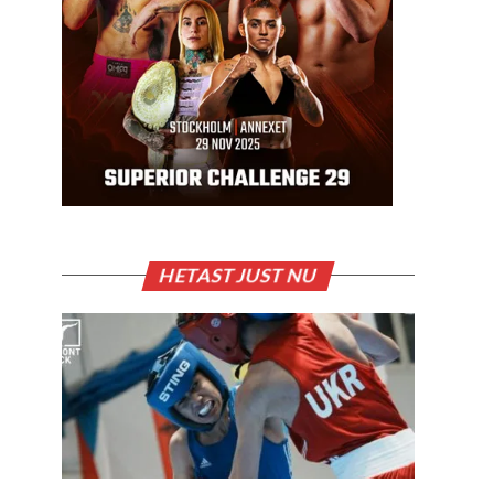
HETAST JUST NU