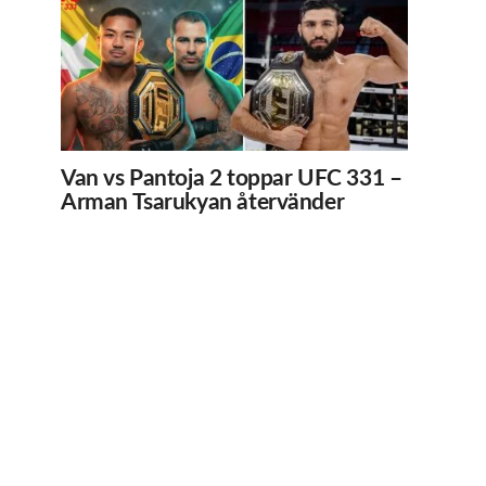
Van vs Pantoja 2 toppar UFC 331 –
Arman Tsarukyan återvänder