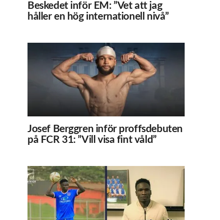
Beskedet inför EM: ”Vet att jag
håller en hög internationell nivå”
Josef Berggren inför proffsdebuten
på FCR 31: ”Vill visa fint våld”