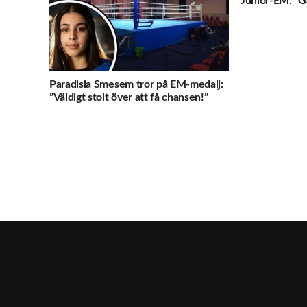
Junior-EM: ”Gå
Paradisia Smesem tror på EM-medalj:
”Väldigt stolt över att få chansen!”