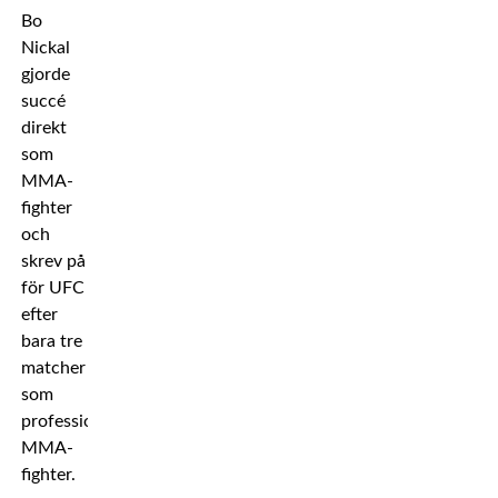
Bo
Nickal
gjorde
succé
direkt
som
MMA-
fighter
och
skrev på
för UFC
efter
bara tre
matcher
som
professionell
MMA-
fighter.