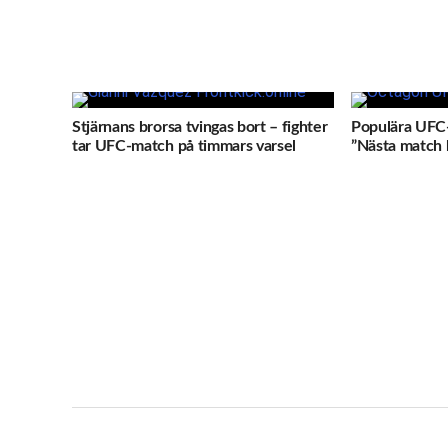
Stjärnans brorsa tvingas bort – fighter
Populära UFC-
tar UFC-match på timmars varsel
”Nästa match b