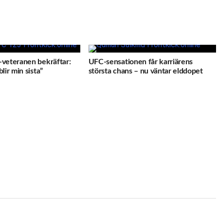
veteranen bekräftar:
UFC-sensationen får karriärens
lir min sista”
största chans – nu väntar elddopet