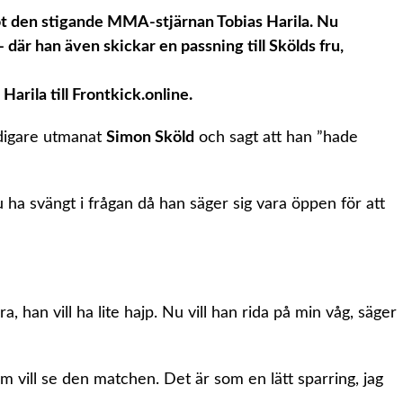
ot den stigande MMA-stjärnan Tobias Harila. Nu
 där han även skickar en passning till Skölds fru,
 Harila till Frontkick.online.
idigare utmanat
Simon Sköld
och sagt att han ”hade
ha svängt i frågan då han säger sig vara öppen för att
a, han vill ha lite hajp. Nu vill han rida på min våg, säger
 vill se den matchen. Det är som en lätt sparring, jag