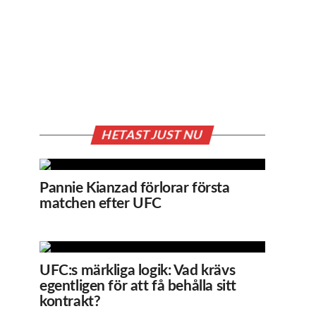
HETAST JUST NU
Pannie Kianzad förlorar första
matchen efter UFC
UFC:s märkliga logik: Vad krävs
egentligen för att få behålla sitt
kontrakt?