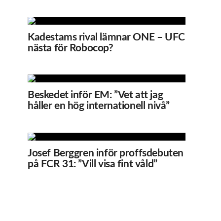
Kadestams rival lämnar ONE – UFC
nästa för Robocop?
Beskedet inför EM: ”Vet att jag
håller en hög internationell nivå”
Josef Berggren inför proffsdebuten
på FCR 31: ”Vill visa fint våld”