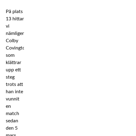
På plats
13 hittar
vi
nämligen
Colby
Covington
som
klättrar
upp ett
steg
trots att
han inte
vunnit
en
match
sedan
den 5
mars