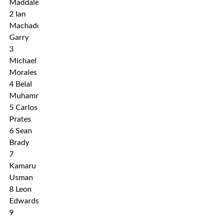
Maddalena
2 Ian
Machado
Garry
3
Michael
Morales
4 Belal
Muhammad
5 Carlos
Prates
6 Sean
Brady
7
Kamaru
Usman
8 Leon
Edwards
9