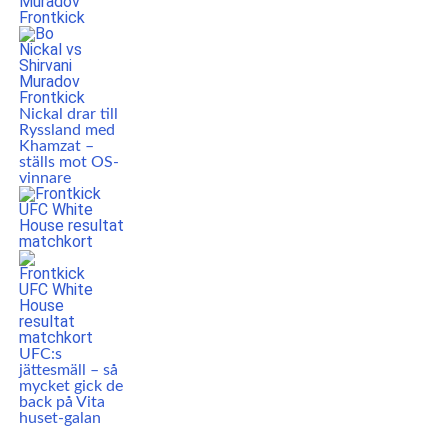
Nickal drar till
Ryssland med
Khamzat –
ställs mot OS-
vinnare
UFC:s
jättesmäll – så
mycket gick de
back på Vita
huset-galan