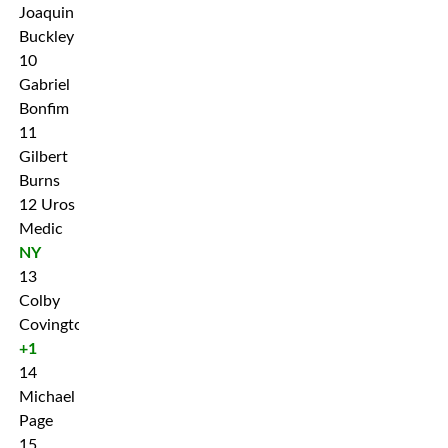
Joaquin
Buckley
10
Gabriel
Bonfim
11
Gilbert
Burns
12 Uros
Medic
NY
13
Colby
Covington
+1
14
Michael
Page
15