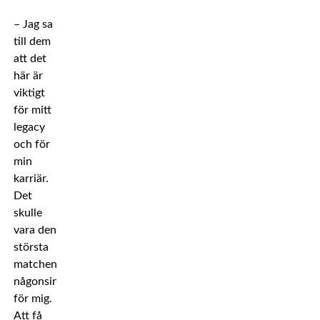
– Jag sa
till dem
att det
här är
viktigt
för mitt
legacy
och för
min
karriär.
Det
skulle
vara den
största
matchen
någonsin
för mig.
Att få