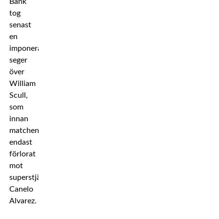
Bank
tog
senast
en
imponerande
seger
över
William
Scull,
som
innan
matchen
endast
förlorat
mot
superstjärnan
Canelo
Alvarez.